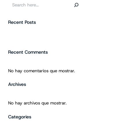
B
u
s
Recent Posts
c
a
r
Recent Comments
No hay comentarios que mostrar.
Archives
No hay archivos que mostrar.
Categories