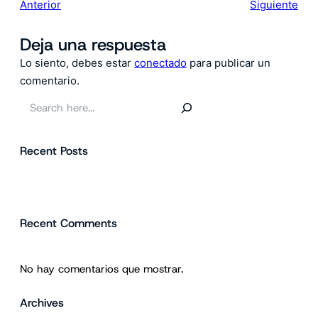
Anterior
Siguiente
Deja una respuesta
Lo siento, debes estar
conectado
para publicar un
comentario.
B
u
s
Recent Posts
c
a
r
Recent Comments
No hay comentarios que mostrar.
Archives